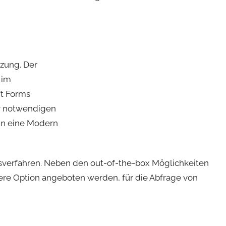
tzung. Der
 im
ft Forms
er notwendigen
in eine Modern
sverfahren. Neben den out-of-the-box Möglichkeiten
ere Option angeboten werden, für die Abfrage von