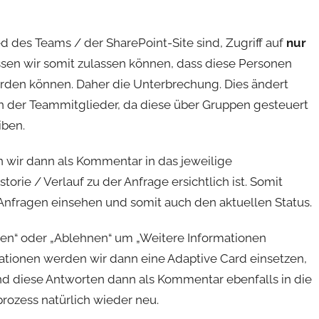
ed des Teams / der SharePoint-Site sind, Zugriff auf
nur
en wir somit zulassen können, dass diese Personen
erden können. Daher die Unterbrechung. Dies ändert
n der Teammitglieder, da diese über Gruppen gesteuert
iben.
 wir dann als Kommentar in das jeweilige
orie / Verlauf zu der Anfrage ersichtlich ist. Somit
 Anfragen einsehen und somit auch den aktuellen Status.
n“ oder „Ablehnen“ um „Weitere Informationen
mationen werden wir dann eine Adaptive Card einsetzen,
und diese Antworten dann als Kommentar ebenfalls in die
rozess natürlich wieder neu.