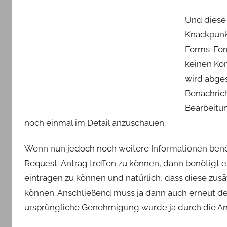
Und diese 
Knackpunkt
Forms-Form
keinen Kon
wird abges
Benachrich
Bearbeitun
noch einmal im Detail anzuschauen.
Wenn nun jedoch noch weitere Informationen ben
Request-Antrag treffen zu können, dann benötigt 
eintragen zu können und natürlich, dass diese zu
können. Anschließend muss ja dann auch erneut d
ursprüngliche Genehmigung wurde ja durch die An