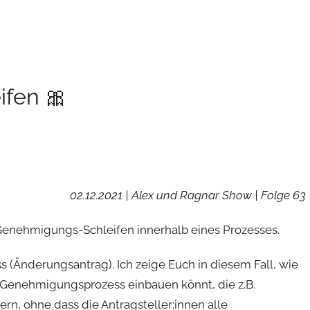
ifen 🎀
02.12.2021 | Alex und Ragnar Show | Folge 63
 Genehmigungs-Schleifen innerhalb eines Prozesses.
Änderungsantrag). Ich zeige Euch in diesem Fall, wie
en Genehmigungsprozess einbauen könnt, die z.B.
rn, ohne dass die Antragsteller:innen alle