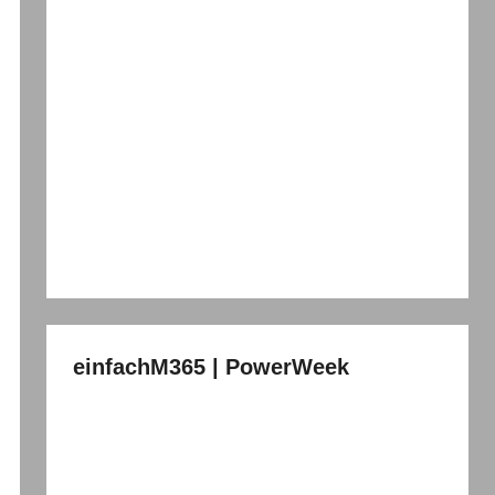
einfachM365 | PowerWeek