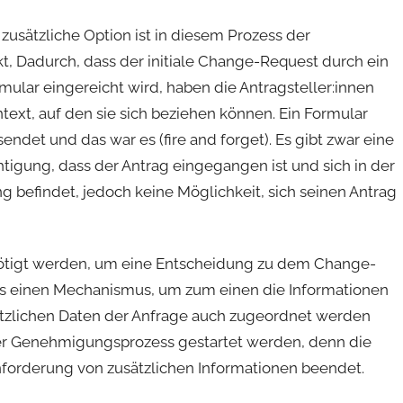
zusätzliche Option ist in diesem Prozess der
, Dadurch, dass der initiale Change-Request durch ein
ular eingereicht wird, haben die Antragsteller:innen
text, auf den sie sich beziehen können. Ein Formular
endet und das war es (fire and forget). Es gibt zwar eine
tigung, dass der Antrag eingegangen ist und sich in der
g befindet, jedoch keine Möglichkeit, sich seinen Antrag
ötigt werden, um eine Entscheidung zu dem Change-
es einen Mechanismus, um zum einen die Informationen
sätzlichen Daten der Anfrage auch zugeordnet werden
er Genehmigungsprozess gestartet werden, denn die
forderung von zusätzlichen Informationen beendet.