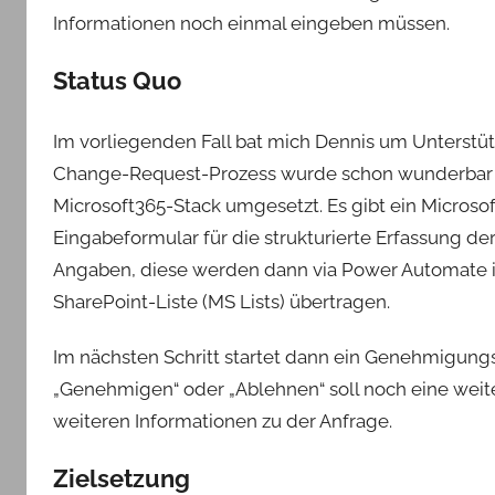
Informationen noch einmal eingeben müssen.
Status Quo
Im vorliegenden Fall bat mich Dennis um Unterstü
Change-Request-Prozess wurde schon wunderbar
Microsoft365-Stack umgesetzt. Es gibt ein Microso
Eingabeformular für die strukturierte Erfassung d
Angaben, diese werden dann via Power Automate 
SharePoint-Liste (MS Lists) übertragen.
Im nächsten Schritt startet dann ein Genehmigung
„Genehmigen“ oder „Ablehnen“ soll noch eine weit
weiteren Informationen zu der Anfrage.
Zielsetzung