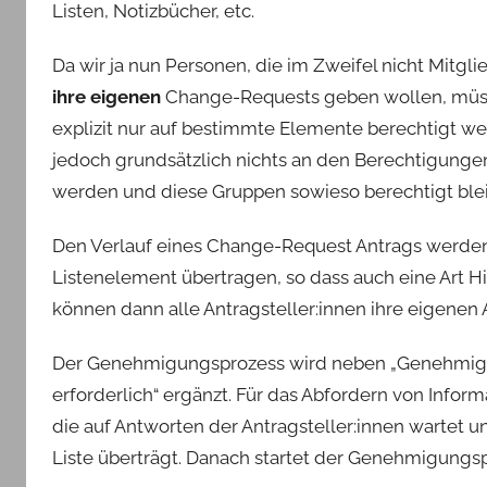
Listen, Notizbücher, etc.
Da wir ja nun Personen, die im Zweifel nicht Mitgli
ihre eigenen
Change-Requests geben wollen, müss
explizit nur auf bestimmte Elemente berechtigt w
jedoch grundsätzlich nichts an den Berechtigunge
werden und diese Gruppen sowieso berechtigt ble
Den Verlauf eines Change-Request Antrags werden
Listenelement übertragen, so dass auch eine Art Hist
können dann alle Antragsteller:innen ihre eigenen
Der Genehmigungsprozess wird neben „Genehmige
erforderlich“ ergänzt. Für das Abfordern von Infor
die auf Antworten der Antragsteller:innen wartet 
Liste überträgt. Danach startet der Genehmigungsp