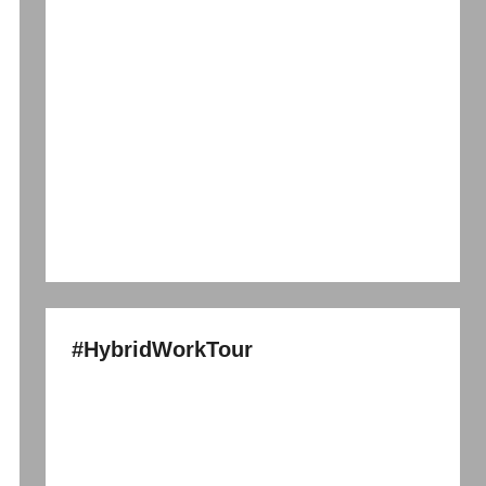
#HybridWorkTour