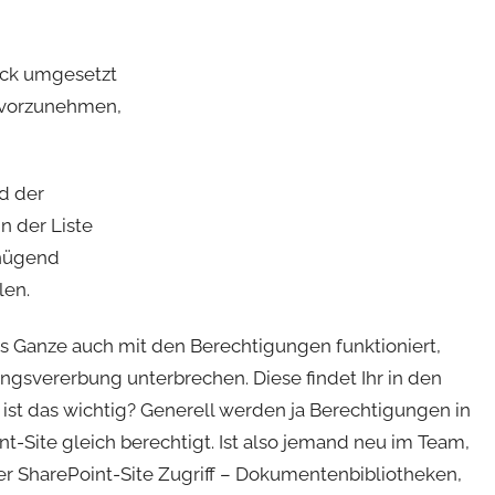
ack umgesetzt
n vorzunehmen,
d der
n der Liste
enügend
len.
as Ganze auch mit den Berechtigungen funktioniert,
ngsvererbung unterbrechen. Diese findet Ihr in den
ist das wichtig? Generell werden ja Berechtigungen in
int-Site gleich berechtigt. Ist also jemand neu im Team,
der SharePoint-Site Zugriff – Dokumentenbibliotheken,