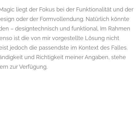
gic liegt der Fokus bei der Funktionalität und der
sign oder der Formvollendung. Natürlich könnte
rden – designtechnisch und funktional. Im Rahmen
enso ist die von mir vorgestellte Lösung nicht
eist jedoch die passendste im Kontext des Falles.
ändigkeit und Richtigkeit meiner Angaben, stehe
rn zur Verfügung.