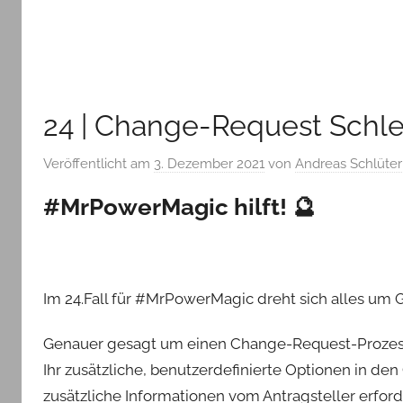
24 | Change-Request Schle
Veröffentlicht am
3. Dezember 2021
von
Andreas Schlüter
#MrPowerMagic hilft! 🔮
Im 24.Fall für #MrPowerMagic dreht sich alles um
Genauer gesagt um einen Change-Request-Prozess (
Ihr zusätzliche, benutzerdefinierte Optionen in d
zusätzliche Informationen vom Antragsteller erforde