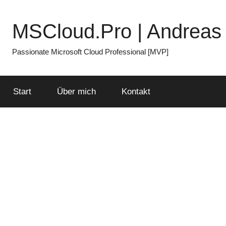
Zum
Inhalt
MSCloud.Pro | Andreas 
springen
Passionate Microsoft Cloud Professional [MVP]
Start
Über mich
Kontakt