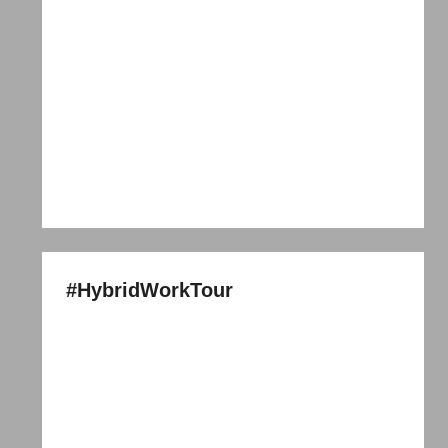
#HybridWorkTour