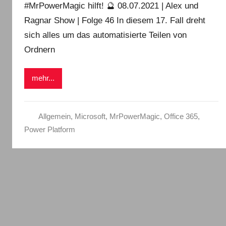
#MrPowerMagic hilft! 🔮 08.07.2021 | Alex und
Ragnar Show | Folge 46 In diesem 17. Fall dreht
sich alles um das automatisierte Teilen von
Ordnern
mehr...
Allgemein
,
Microsoft
,
MrPowerMagic
,
Office 365
,
Power Platform