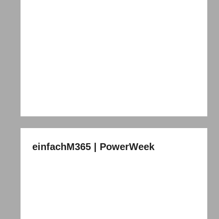
einfachM365 | PowerWeek