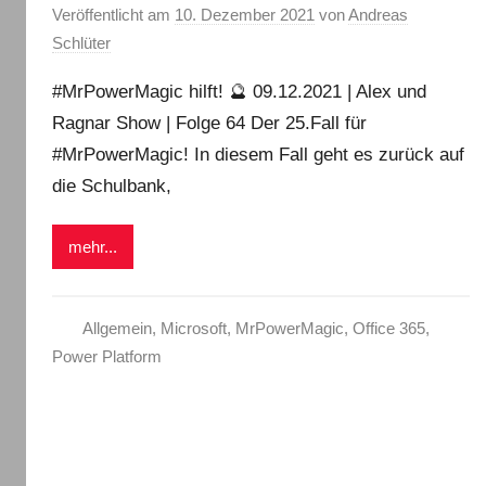
Veröffentlicht am
10. Dezember 2021
von
Andreas
Schlüter
#MrPowerMagic hilft! 🔮 09.12.2021 | Alex und
Ragnar Show | Folge 64 Der 25.Fall für
#MrPowerMagic! In diesem Fall geht es zurück auf
die Schulbank,
mehr...
Allgemein
,
Microsoft
,
MrPowerMagic
,
Office 365
,
Power Platform