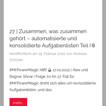
27 | Zusammen, was zusammen
gehört – automatisierte und
konsolidierte Aufgabenlisten Teil I📎
Veröffentlicht am
19. Februar 2022
von
Andreas
Schlüter
#MrPowerMagic hilft! 🔮 17.02.2022 | Alex und
Ragnar Show | Folge 70 Im 27. Fall für
#MrPowerMagic dreht sich alles um konsolidierte
Aufgabenlisten, und das
mehr...