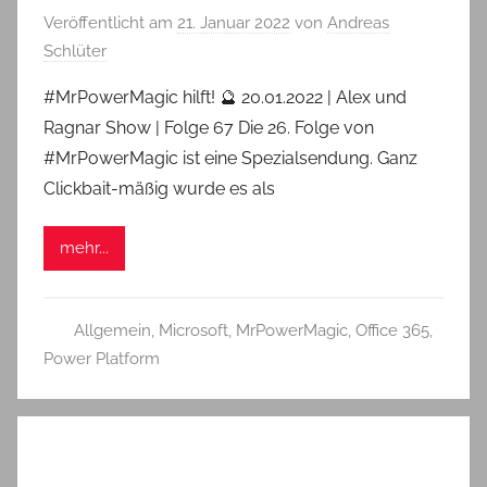
Veröffentlicht am
21. Januar 2022
von
Andreas
Schlüter
#MrPowerMagic hilft! 🔮 20.01.2022 | Alex und
Ragnar Show | Folge 67 Die 26. Folge von
#MrPowerMagic ist eine Spezialsendung. Ganz
Clickbait-mäßig wurde es als
mehr...
Allgemein
,
Microsoft
,
MrPowerMagic
,
Office 365
,
Power Platform