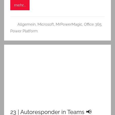
mehr...
Allgemein
,
Microsoft
,
MrPowerMagic
,
Office 365
,
Power Platform
23 | Autoresponder in Teams 📢