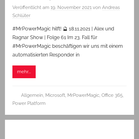
Veröffentlicht am
19. November 2021
von
Andreas
Schlüter
#MrPowerMagic hilft! 🔮 18.11.2021 | Alex und
Ragnar Show | Folge 61 Im 23. Fall für
#MrPowerMagic beschäftigen wir uns mit einem
automatisierten Responder in
mehr...
Allgemein
,
Microsoft
,
MrPowerMagic
,
Office 365
,
Power Platform