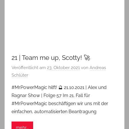
21 | Team me up, Scotty! 🚀
Veröffentlicht am
23. Oktober 2021
von
Andreas
Schlüter
#MrPowerMagic hilft! 🔮 21.10.2021 | Alex und
Ragnar Show | Folge 57 Im 21. Fall für
#MrPowerMagic beschäftigen wir uns mit der
einfachen, automatisierten Beantragung
mehr...