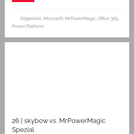
Allgemein
,
Microsoft
,
MrPowerMagic
,
Office 365
,
Power Platform
26 | skybow vs. MrPowerMagic
Spezial