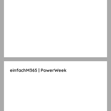
einfachM365 | PowerWeek