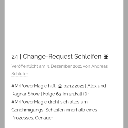
24 | Change-Request Schleifen 🎀
Veröffentlicht am
3. Dezember 2021
von
Andreas
Schlüter
#MrPowerMagic hilft! 🔮 02.12.2021 | Alex und
Ragnar Show | Folge 63 Im 24.Fall für
#MrPowerMagic dreht sich alles um
Genehmigungs-Schleifen innerhalb eines
Prozesses. Genauer