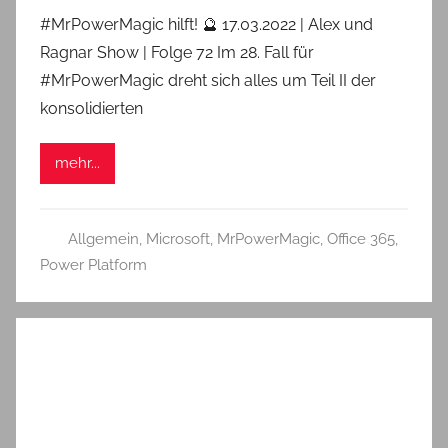
#MrPowerMagic hilft! 🔮 17.03.2022 | Alex und
Ragnar Show | Folge 72 Im 28. Fall für
#MrPowerMagic dreht sich alles um Teil II der
konsolidierten
mehr...
Allgemein
,
Microsoft
,
MrPowerMagic
,
Office 365
,
Power Platform