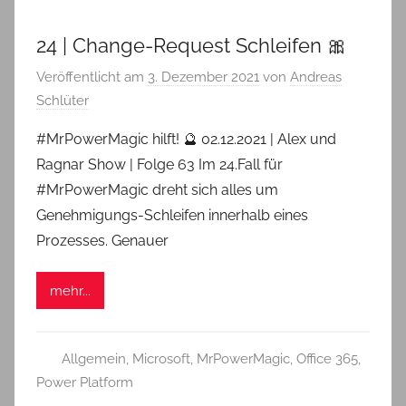
24 | Change-Request Schleifen 🎀
Veröffentlicht am
3. Dezember 2021
von
Andreas
Schlüter
#MrPowerMagic hilft! 🔮 02.12.2021 | Alex und
Ragnar Show | Folge 63 Im 24.Fall für
#MrPowerMagic dreht sich alles um
Genehmigungs-Schleifen innerhalb eines
Prozesses. Genauer
mehr...
Allgemein
,
Microsoft
,
MrPowerMagic
,
Office 365
,
Power Platform