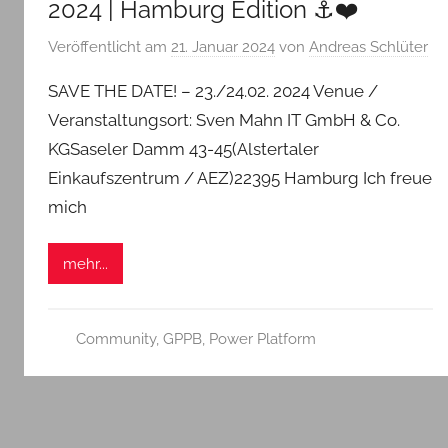
2024 | Hamburg Edition ⚓❤️
Veröffentlicht am
21. Januar 2024
von
Andreas Schlüter
SAVE THE DATE! – 23./24.02. 2024 Venue /
Veranstaltungsort: Sven Mahn IT GmbH & Co.
KGSaseler Damm 43-45(Alstertaler
Einkaufszentrum / AEZ)22395 Hamburg Ich freue
mich
mehr...
Community
,
GPPB
,
Power Platform