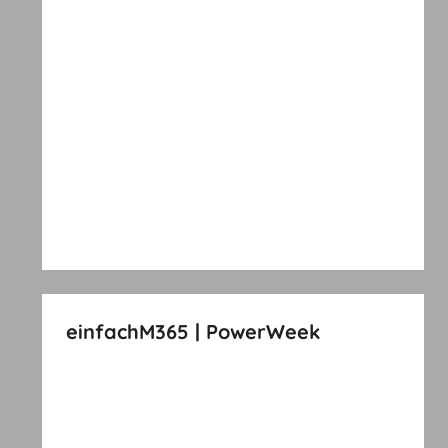
einfachM365 | PowerWeek