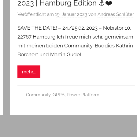
2023 | Hamburg Edition ⚓❤️
Veröffentlicht am
19. Januar 2023
von
Andreas Schlüter
SAVE THE DATE! – 24./25.02. 2023 – Nobistor 10,
22767 Hamburg Ich freue mich sehr, gemeinsam
mit meinen beiden Community-Buddies Kathrin
Borchert und Martin Gudel
mehr...
Community
,
GPPB
,
Power Platform