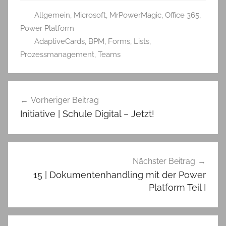
Allgemein
,
Microsoft
,
MrPowerMagic
,
Office 365
,
Power Platform
AdaptiveCards
,
BPM
,
Forms
,
Lists
,
Prozessmanagement
,
Teams
Beitragsnavigation
Vorheriger Beitrag
Initiative | Schule Digital – Jetzt!
Nächster Beitrag
15 | Dokumentenhandling mit der Power
Platform Teil I