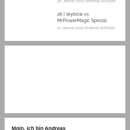
30. Januar 2022
Andreas Schlüter
26 | skybow vs.
MrPowerMagic Spezial
21. Januar 2022
Andreas Schlüter
Moin, ich bin Andreas