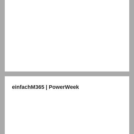
einfachM365 | PowerWeek