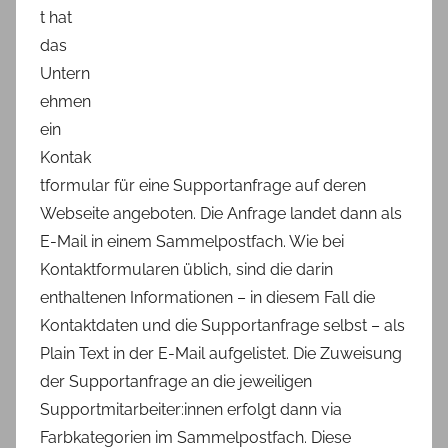
t hat
das
Untern
ehmen
ein
Kontak
tformular für eine Supportanfrage auf deren
Webseite angeboten. Die Anfrage landet dann als
E-Mail in einem Sammelpostfach. Wie bei
Kontaktformularen üblich, sind die darin
enthaltenen Informationen – in diesem Fall die
Kontaktdaten und die Supportanfrage selbst – als
Plain Text in der E-Mail aufgelistet. Die Zuweisung
der Supportanfrage an die jeweiligen
Supportmitarbeiter:innen erfolgt dann via
Farbkategorien im Sammelpostfach. Diese