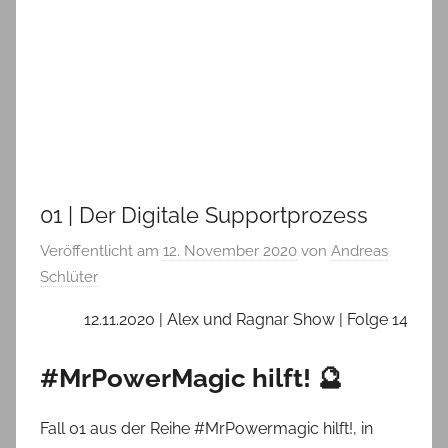
01 | Der Digitale Supportprozess
Veröffentlicht am
12. November 2020
von
Andreas
Schlüter
12.11.2020 | Alex und Ragnar Show | Folge 14
#MrPowerMagic hilft! 🔮
Fall 01 aus der Reihe #MrPowermagic hilft!, in