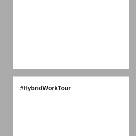
#HybridWorkTour