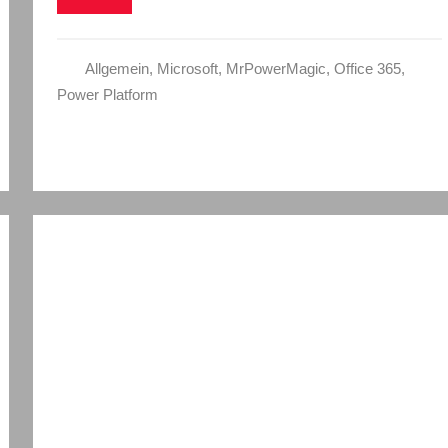
Allgemein
,
Microsoft
,
MrPowerMagic
,
Office 365
,
Power Platform