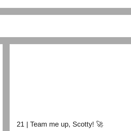
21 | Team me up, Scotty! 🚀