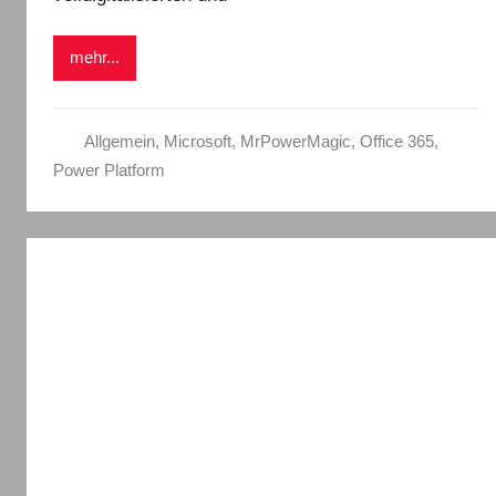
mehr...
Allgemein
,
Microsoft
,
MrPowerMagic
,
Office 365
,
Power Platform