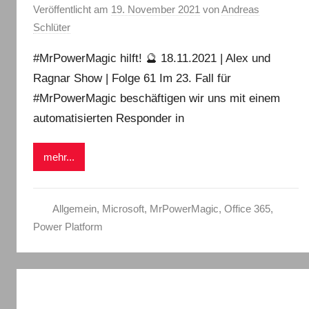
Veröffentlicht am
19. November 2021
von
Andreas
Schlüter
#MrPowerMagic hilft! 🔮 18.11.2021 | Alex und
Ragnar Show | Folge 61 Im 23. Fall für
#MrPowerMagic beschäftigen wir uns mit einem
automatisierten Responder in
mehr...
Allgemein
,
Microsoft
,
MrPowerMagic
,
Office 365
,
Power Platform