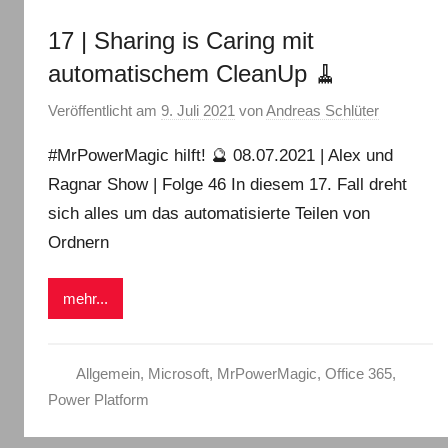
17 | Sharing is Caring mit
automatischem CleanUp 🧹
Veröffentlicht am
9. Juli 2021
von
Andreas Schlüter
#MrPowerMagic hilft! 🔮 08.07.2021 | Alex und
Ragnar Show | Folge 46 In diesem 17. Fall dreht
sich alles um das automatisierte Teilen von
Ordnern
mehr...
Allgemein
,
Microsoft
,
MrPowerMagic
,
Office 365
,
Power Platform