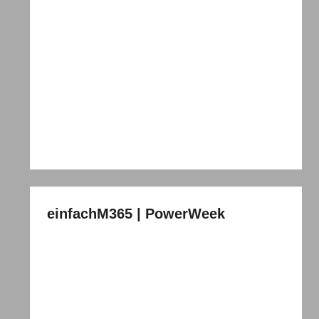
einfachM365 | PowerWeek