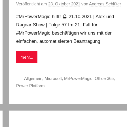
Veröffentlicht am
23. Oktober 2021
von
Andreas Schlüter
#MrPowerMagic hilft! 🔮 21.10.2021 | Alex und
Ragnar Show | Folge 57 Im 21. Fall für
#MrPowerMagic beschäftigen wir uns mit der
einfachen, automatisierten Beantragung
mehr...
Allgemein
,
Microsoft
,
MrPowerMagic
,
Office 365
,
Power Platform