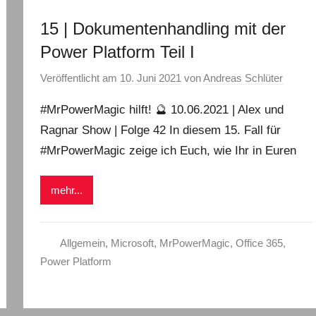
15 | Dokumentenhandling mit der
Power Platform Teil I
Veröffentlicht am
10. Juni 2021
von
Andreas Schlüter
#MrPowerMagic hilft! 🔮 10.06.2021 | Alex und
Ragnar Show | Folge 42 In diesem 15. Fall für
#MrPowerMagic zeige ich Euch, wie Ihr in Euren
mehr...
Allgemein
,
Microsoft
,
MrPowerMagic
,
Office 365
,
Power Platform