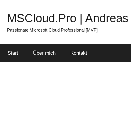
Zum
Inhalt
MSCloud.Pro | Andreas 
springen
Passionate Microsoft Cloud Professional [MVP]
Start
Über mich
Kontakt