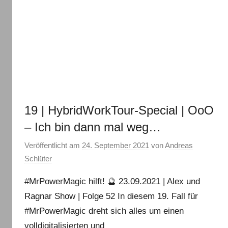
19 | HybridWorkTour-Special | OoO
– Ich bin dann mal weg…
Veröffentlicht am
24. September 2021
von
Andreas
Schlüter
#MrPowerMagic hilft! 🔮 23.09.2021 | Alex und
Ragnar Show | Folge 52 In diesem 19. Fall für
#MrPowerMagic dreht sich alles um einen
volldigitalisierten und