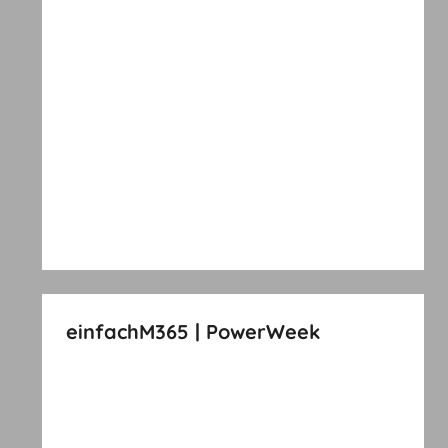
einfachM365 | PowerWeek