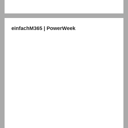
einfachM365 | PowerWeek