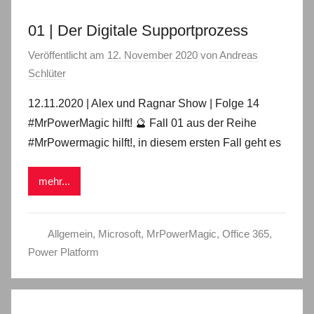
01 | Der Digitale Supportprozess
Veröffentlicht am
12. November 2020
von
Andreas
Schlüter
12.11.2020 | Alex und Ragnar Show | Folge 14
#MrPowerMagic hilft! 🔮 Fall 01 aus der Reihe
#MrPowermagic hilft!, in diesem ersten Fall geht es
mehr...
Allgemein
,
Microsoft
,
MrPowerMagic
,
Office 365
,
Power Platform