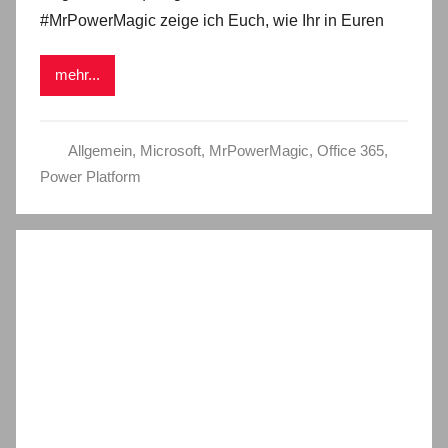
#MrPowerMagic zeige ich Euch, wie Ihr in Euren
mehr...
Allgemein
,
Microsoft
,
MrPowerMagic
,
Office 365
,
Power Platform